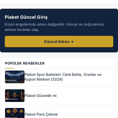
Piabet Güncel Giriş
Erişim engellerinde adres değişebilir. Güncel ve doğrulanmış
adrese buradan ulaş.
Güncel Adres →
POPÜLER REHBERLER
Piabet Spor Bahisleri: Canlı Bahis, Oranlar ve
Kupon Rehberi (2026)
Piabet Güvenilir mi
Piabet Para Çekme