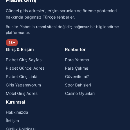
Piabet Giriş
Güncel giriş adresleri, erişim sorunları ve ödeme yöntemleri
hakkında bağımsız Türkçe rehberler.
Bu site Piabet'in resmî sitesi değildir; bağımsız bir bilgilendirme
platformudur.
18+
Giriş & Erişim
Rehberler
Piabet Giriş Sayfası
Para Yatırma
Piabet Güncel Adresi
Para Çekme
Piabet Giriş Linki
Güvenilir mi?
Giriş Yapamıyorum
Spor Bahisleri
Mobil Giriş Adresi
Casino Oyunları
Kurumsal
Hakkımızda
İletişim
Gizlilik Politikası