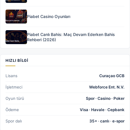
Piabet Casino Oyunları
Piabet Canlı Bahis: Maç Devam Ederken Bahis
Rehberi (2026)
HIZLI BILGI
Lisans
Curaçao GCB
İşletmeci
Webforce Ent. N.V.
Oyun türü
Spor · Casino · Poker
Ödeme
Visa · Havale · Cepbank
Spor dalı
35+ · canlı · e-spor