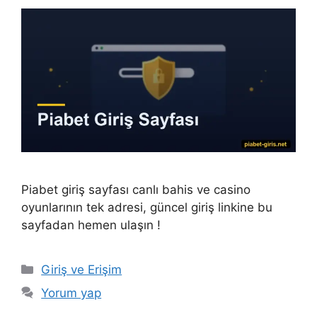
Piabet giriş sayfası canlı bahis ve casino
oyunlarının tek adresi, güncel giriş linkine bu
sayfadan hemen ulaşın !
Kategoriler
Giriş ve Erişim
Yorum yap