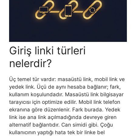
Giriş linki türleri
nelerdir?
Üç temel tür vardır: masaüstü link, mobil link ve
yedek link. Üçü de aynı hesaba bağlanır; fark,
kullanım koşulundadır. Masaüstü link bilgisayar
tarayıcısı için optimize edilir. Mobil link telefon
ekranına göre düzenlenir. Fark burada. Yedek
link ise ana link açılmadığında devreye giren
alternatif bağlantıdır. Can simidi gibi. Çoğu
kullanıcının yaptığı hata tek bir linke bel