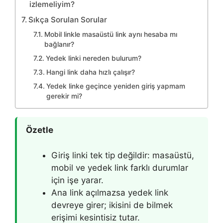
izlemeliyim?
Sıkça Sorulan Sorular
Mobil linkle masaüstü link aynı hesaba mı
bağlanır?
Yedek linki nereden bulurum?
Hangi link daha hızlı çalışır?
Yedek linke geçince yeniden giriş yapmam
gerekir mi?
Özetle
Giriş linki tek tip değildir: masaüstü,
mobil ve yedek link farklı durumlar
için işe yarar.
Ana link açılmazsa yedek link
devreye girer; ikisini de bilmek
erişimi kesintisiz tutar.