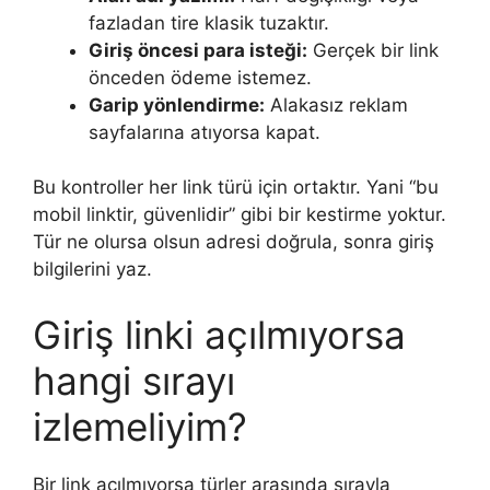
fazladan tire klasik tuzaktır.
Giriş öncesi para isteği:
Gerçek bir link
önceden ödeme istemez.
Garip yönlendirme:
Alakasız reklam
sayfalarına atıyorsa kapat.
Bu kontroller her link türü için ortaktır. Yani “bu
mobil linktir, güvenlidir” gibi bir kestirme yoktur.
Tür ne olursa olsun adresi doğrula, sonra giriş
bilgilerini yaz.
Giriş linki açılmıyorsa
hangi sırayı
izlemeliyim?
Bir link açılmıyorsa türler arasında sırayla