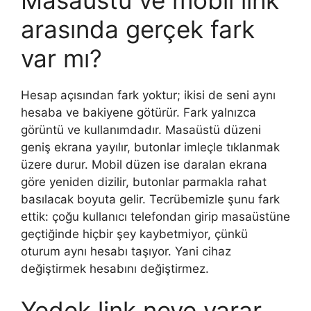
Masaüstü ve mobil link
arasında gerçek fark
var mı?
Hesap açısından fark yoktur; ikisi de seni aynı
hesaba ve bakiyene götürür. Fark yalnızca
görüntü ve kullanımdadır. Masaüstü düzeni
geniş ekrana yayılır, butonlar imleçle tıklanmak
üzere durur. Mobil düzen ise daralan ekrana
göre yeniden dizilir, butonlar parmakla rahat
basılacak boyuta gelir. Tecrübemizle şunu fark
ettik: çoğu kullanıcı telefondan girip masaüstüne
geçtiğinde hiçbir şey kaybetmiyor, çünkü
oturum aynı hesabı taşıyor. Yani cihaz
değiştirmek hesabını değiştirmez.
Yedek link neye yarar,